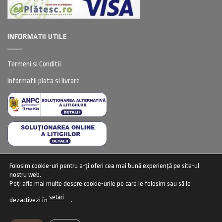
INFORMATII UTILE
Termeni si Conditii
Informatii plata si livrare
Folosim cookie-uri pentru a-ți oferi cea mai bună experiență pe site-ul
CENTRU DE CONFIDENTIALITATE
nostru web.
Poți afla mai multe despre cookie-urile pe care le folosim sau să le
Centru de confidentialitate (GDPR)
setări
dezactivezi în
.