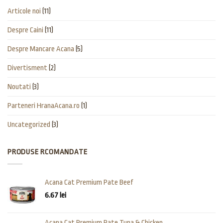
Articole noi
(11)
Despre Caini
(11)
Despre Mancare Acana
(5)
Divertisment
(2)
Noutati
(3)
Parteneri HranaAcana.ro
(1)
Uncategorized
(3)
PRODUSE RCOMANDATE
Acana Cat Premium Pate Beef
6.67
lei
Acana Cat Premium Pate Tuna & Chicken