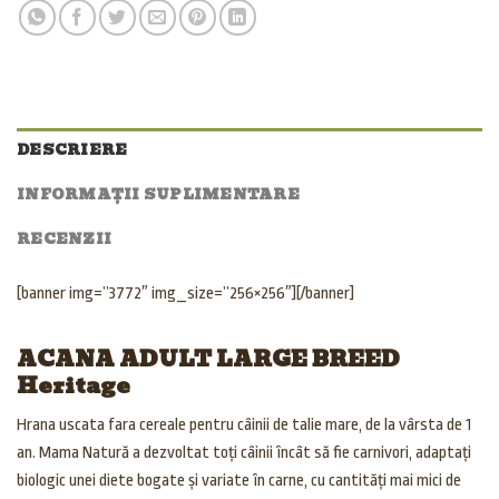
DESCRIERE
INFORMAȚII SUPLIMENTARE
RECENZII
[banner img=”3772″ img_size=”256×256″][/banner]
ACANA ADULT LARGE BREED
Heritage
Hrana uscata fara cereale pentru câinii de talie mare, de la vârsta de 1
an. Mama Natură a dezvoltat toți câinii încât să fie carnivori, adaptați
biologic unei diete bogate și variate în carne, cu cantități mai mici de