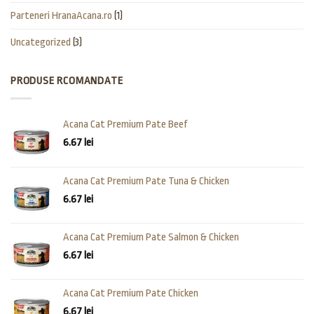
Parteneri HranaAcana.ro
(1)
Uncategorized
(3)
PRODUSE RCOMANDATE
Acana Cat Premium Pate Beef
6.67
lei
Acana Cat Premium Pate Tuna & Chicken
6.67
lei
Acana Cat Premium Pate Salmon & Chicken
6.67
lei
Acana Cat Premium Pate Chicken
6.67
lei