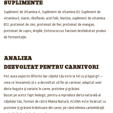
SUPLIMENTE
Supliment de Vitamina A, Supliment de vitamina D3, Supliment de
vitamina E, niacin, riboflavin, acid folic, biotina, supliment de vitamina
B12, proteinat de zinc, proteinat de fier, proteinat de mangan,
proteinat de cupru, drojdie, Enterococcus faecium deshidratat produs
de fermentație.
ANALIZA
DEZVOLTAT PENTRU CARNIVORI
Pot avea aspecte diferite dar cățelul tău este la fel ca și lupul gri –
ceea ce înseamnă că s-a dezvoltat să fie un carnivor, adaptat unei
diete bogate și variate în carne, proteine și grăsimi.
Bazat pe acest fapt biologic, pentru a reproduce dieta naturală al
cățelului tău, format de către Mama Natură, ACANA este încărcat cu
proteine și grăsimi hrănitoare din carne, pe când elimina carbohidrații