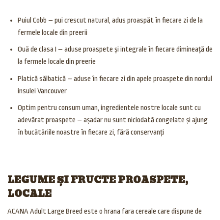
Puiul Cobb – pui crescut natural, adus proaspăt în fiecare zi de la
fermele locale din preerii
Ouă de clasa I – aduse proaspete și integrale în fiecare dimineață de
la fermele locale din preerie
Platică sălbatică – aduse în fiecare zi din apele proaspete din nordul
insulei Vancouver
Optim pentru consum uman, ingredientele nostre locale sunt cu
adevărat proaspete – așadar nu sunt niciodată congelate și ajung
în bucătăriile noastre în fiecare zi, fără conservanți
LEGUME ȘI FRUCTE PROASPETE,
LOCALE
ACANA Adult Large Breed este o hrana fara cereale care dispune de