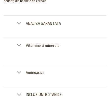
nedoriți din boabele de cereale.
ANALIZA GARANTATA
Vitamine si minerale
Aminoacizi
INCLUZIUNI BOTANICE