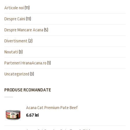
Articole noi
(11)
Despre Caini
(11)
Despre Mancare Acana
(5)
Divertisment
(2)
Noutati
(3)
Parteneri HranaAcana.ro
(1)
Uncategorized
(3)
PRODUSE RCOMANDATE
Acana Cat Premium Pate Beef
6.67
lei