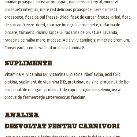
spanac proaspat, mustar proaspat, nap verde integral, morcovi
proaspeti integrali, mere red delicious proaspete, pere bartlett
proaspete, ficat de pui freeze-dried, ficat de curcan freeze-dried, ficat
de curcan freeze-dried, coacaze integrale proaspete, radacina de
cicoare, turmeric, ciulinul laptelui, radacina de brusture, lavanda,
radacina de nalba mare, macese. Aditivi: vitamine si minerale premium.
Conservant: conservat natural cu vitamina E.
SUPLIMENTE
Vitamina A, vitamina D3, vitamina E, niacina, riboflavina, acid folic,
biotina, supliment de vitamina B12, proteinat de zinc, proteinat de fier,
proteinat de mangan, proteinat de cupru, drojdie de seleniu, uscat
produs de fermentație Enterococcus faecium.
ANALIZA
DEZVOLTAT PENTRU CARNIVORI