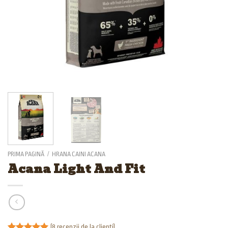
PRIMA PAGINĂ
/
HRANA CAINI ACANA
Acana Light And Fit
(
8
recenzii de la clienți)