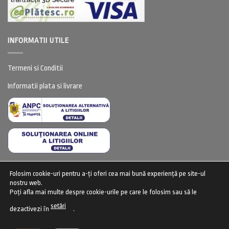
INFORMATII UTILE
Termeni si Conditii
Informatii plata si livrare
Folosim cookie-uri pentru a-ți oferi cea mai bună experiență pe site-ul
CENTRU DE CONFIDENTIALITATE
nostru web.
Poți afla mai multe despre cookie-urile pe care le folosim sau să le
Centru de confidentialitate (GDPR)
setări
dezactivezi în
.