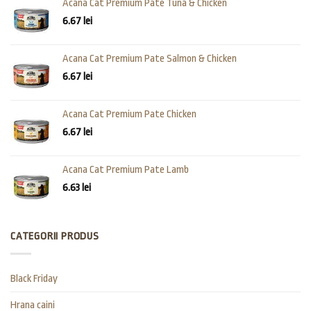
Acana Cat Premium Pate Tuna & Chicken
6.67
lei
Acana Cat Premium Pate Salmon & Chicken
6.67
lei
Acana Cat Premium Pate Chicken
6.67
lei
Acana Cat Premium Pate Lamb
6.63
lei
CATEGORII PRODUS
Black Friday
Hrana caini