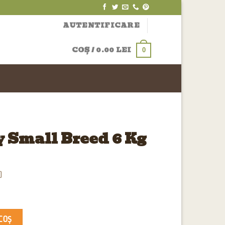
AUTENTIFICARE
COȘ /
0.00
LEI
0
 Small Breed 6 Kg
)
6 Kg
COȘ