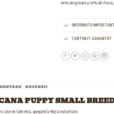
46% din grăsimi și 24% din fructe,
INFORMATII IMPORTAN
CONTINUT GARANTAT
IMENTARE
RECENZII
CANA PUPPY SMALL BREE
u căței de talie mică, ajungând la 9kg la maturitate.