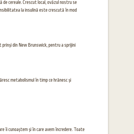
ă de cereale. Crescut local, ovăzul nostru se
nsibilitatea la insulină este crescută în mod
rinși din New Brunswick, pentru a sprijini
tăresc metabolismul în timp ce hrănesc și
re îi cunoaștem și în care avem încredere. Toate