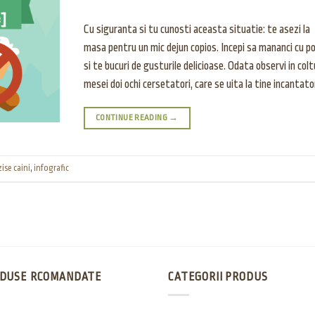
Cu siguranta si tu cunosti aceasta situatie: te asezi la
masa pentru un mic dejun copios. Incepi sa mananci cu p
si te bucuri de gusturile delicioase. Odata observi in colt
mesei doi ochi cersetatori, care se uita la tine incantato
CONTINUE READING
→
ise caini
,
infografic
DUSE RCOMANDATE
CATEGORII PRODUS