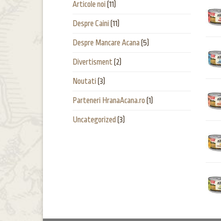
Articole noi
(11)
Despre Caini
(11)
Despre Mancare Acana
(5)
Divertisment
(2)
Noutati
(3)
Parteneri HranaAcana.ro
(1)
Uncategorized
(3)