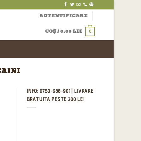
AUTENTIFICARE
COȘ /
0.00
LEI
0
CAINI
INFO: 0753-688-901 | LIVRARE
GRATUITA PESTE 200 LEI