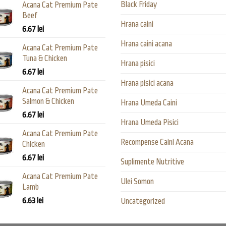
Black Friday
Acana Cat Premium Pate
Beef
Hrana caini
6.67
lei
Hrana caini acana
Acana Cat Premium Pate
Tuna & Chicken
Hrana pisici
6.67
lei
Hrana pisici acana
Acana Cat Premium Pate
Salmon & Chicken
Hrana Umeda Caini
6.67
lei
Hrana Umeda Pisici
Acana Cat Premium Pate
Recompense Caini Acana
Chicken
6.67
lei
Suplimente Nutritive
Acana Cat Premium Pate
Ulei Somon
Lamb
6.63
lei
Uncategorized