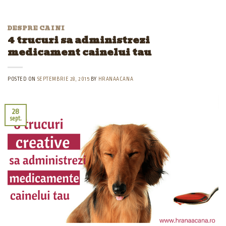
DESPRE CAINI
4 trucuri sa administrezi
medicament cainelui tau
POSTED ON
SEPTEMBRIE 28, 2015
BY
HRANAACANA
28
sept.