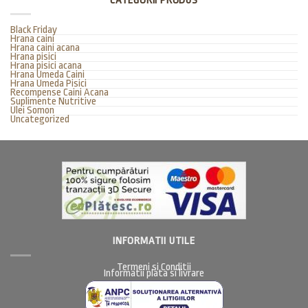
CATEGORII PRODUS
Black Friday
Hrana caini
Hrana caini acana
Hrana pisici
Hrana pisici acana
Hrana Umeda Caini
Hrana Umeda Pisici
Recompense Caini Acana
Suplimente Nutritive
Ulei Somon
Uncategorized
INFORMATII UTILE
Termeni si Conditii
Informatii plata si livrare