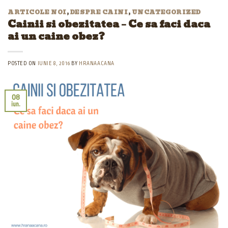
ARTICOLE NOI
,
DESPRE CAINI
,
UNCATEGORIZED
Cainii si obezitatea – Ce sa faci daca
ai un caine obez?
POSTED ON
IUNIE 8, 2016
BY
HRANAACANA
08
iun.