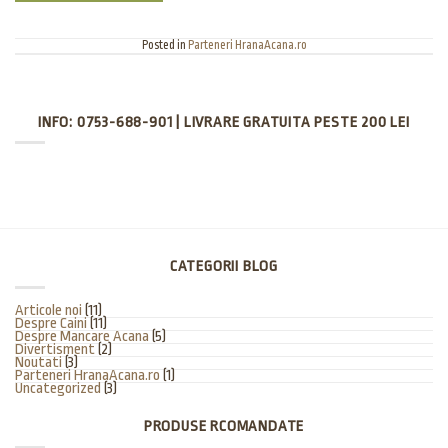
Posted in
Parteneri HranaAcana.ro
INFO: 0753-688-901 | LIVRARE GRATUITA PESTE 200 LEI
CATEGORII BLOG
Articole noi
(11)
Despre Caini
(11)
Despre Mancare Acana
(5)
Divertisment
(2)
Noutati
(3)
Parteneri HranaAcana.ro
(1)
Uncategorized
(3)
PRODUSE RCOMANDATE