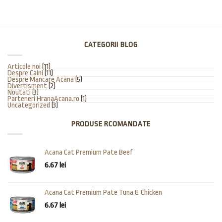
CATEGORII BLOG
Articole noi
(11)
Despre Caini
(11)
Despre Mancare Acana
(5)
Divertisment
(2)
Noutati
(3)
Parteneri HranaAcana.ro
(1)
Uncategorized
(3)
PRODUSE RCOMANDATE
Acana Cat Premium Pate Beef
6.67
lei
Acana Cat Premium Pate Tuna & Chicken
6.67
lei