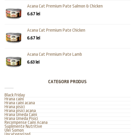
Acana Cat Premium Pate Salmon & Chicken
6.67
lei
Acana Cat Premium Pate Chicken
6.67
lei
Acana Cat Premium Pate Lamb
6.63
lei
CATEGORII PRODUS
Black Friday
Hrana caini
Hrana caini acana
Hrana pisici
Hrana pisici acana
Hrana Umeda Caini
Hrana Umeda Pisici
Recompense Caini Acana
Suplimente Nutritive
Ulei Somon
Uncategorized