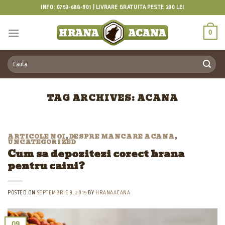
INFO: 0753-688-901 | LIVRARE GRATUITA PESTE 200 LEI
0
Caută după:
TAG ARCHIVES:
ACANA
ARTICOLE NOI
,
DESPRE MANCARE ACANA
,
UNCATEGORIZED
Cum sa depozitezi corect hrana
pentru caini?
POSTED ON
SEPTEMBRIE 9, 2015
BY
HRANAACANA
09