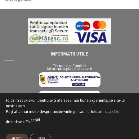
INFORMATII UTILE
Termeni si Conditii
Informatii plata si livrare
Folosim cookie-uri pentru a-ți oferi cea mai bună experiență pe site-ul
nostru web.
Poți afla mai multe despre cookie-urile pe care le folosim sau să le
CENTRU DE CONFIDENTIALITATE
setări
dezactivezi în
.
Centru de confidentialitate (GDPR)
Accept
Setări